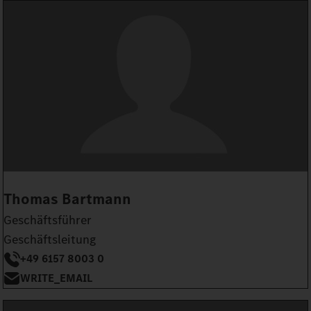
Thomas Bartmann
Geschäftsführer
Geschäftsleitung
+49 6157 8003 0
WRITE_EMAIL