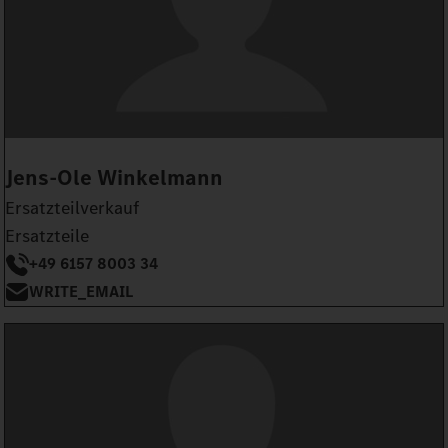
Jens-Ole Winkelmann
Ersatzteilverkauf
Ersatzteile
+49 6157 8003 34
WRITE_EMAIL