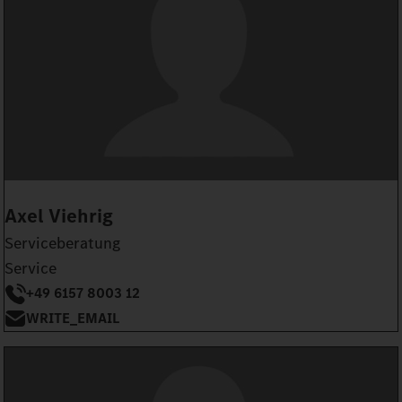
Axel Viehrig
Serviceberatung
Service
+49 6157 8003 12
WRITE_EMAIL