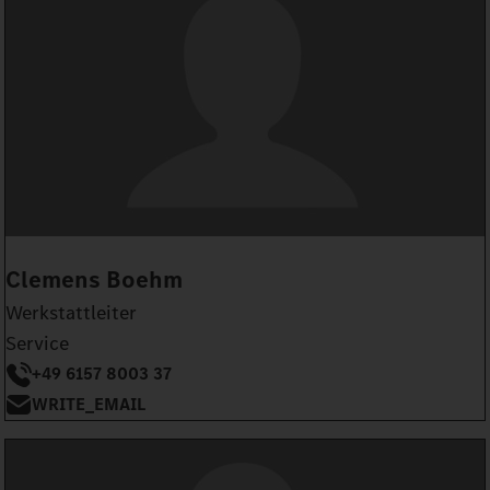
Clemens Boehm
Werkstattleiter
Service
+49 6157 8003 37
WRITE_EMAIL