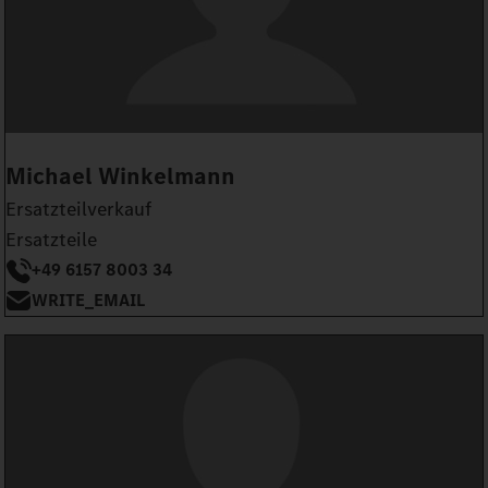
Michael Winkelmann
Ersatzteilverkauf
Ersatzteile
+49 6157 8003 34
WRITE_EMAIL