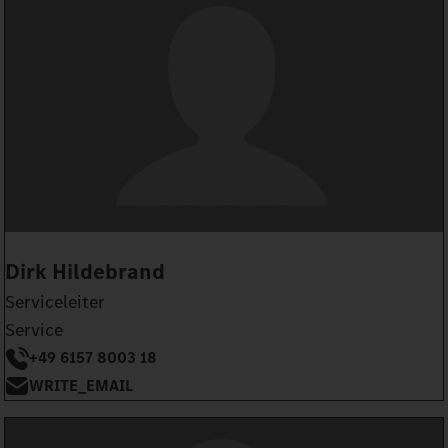
Dirk Hildebrand
Serviceleiter
Service
+49 6157 8003 18
WRITE_EMAIL