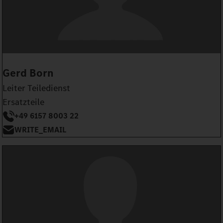
Gerd Born
Leiter Teiledienst
Ersatzteile
+49 6157 8003 22
WRITE_EMAIL